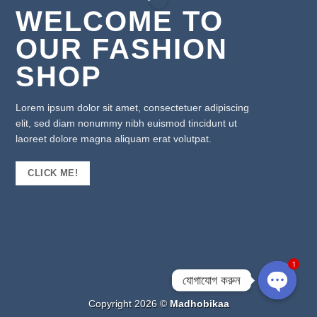
WELCOME TO
OUR FASHION
SHOP
Lorem ipsum dolor sit amet, consectetuer adipiscing
elit, sed diam nonummy nibh euismod tincidunt ut
laoreet dolore magna aliquam erat volutpat.
CLICK ME!
1
যোগাযোগ করুন
Copyright 2026 ©
Madhobikaa
OPEN