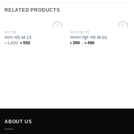
RELATED PRODUCTS
কাতান শাড়ি
আফসান প্রিন্ট শাড়ি
Add to
Add to
কাতান শাড়ি M-13
আফসান প্রিন্ট শাড়ি M-01
wishlist
wishlist
৳
1,000
৳
550
৳
390
–
৳
490
ABOUT US