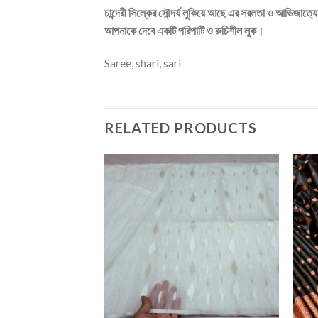
চান্দেরী সিল্কের সৌন্দর্য লুকিয়ে আছে এর সরলতা ও আভিজাত্য
আপনাকে দেবে একটি পরিপাটি ও রুচিশীল লুক।
Saree, shari, sari
RELATED PRODUCTS
Add to
Add to
wishlist
wishlist