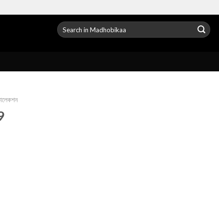
Search
for:
 কালেকশন
89