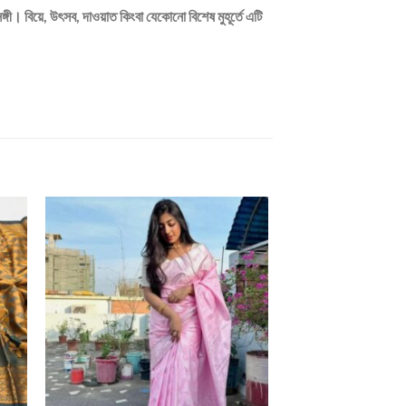
গী। বিয়ে, উৎসব, দাওয়াত কিংবা যেকোনো বিশেষ মুহূর্তে এটি
 to
Add to
ist
wishlist