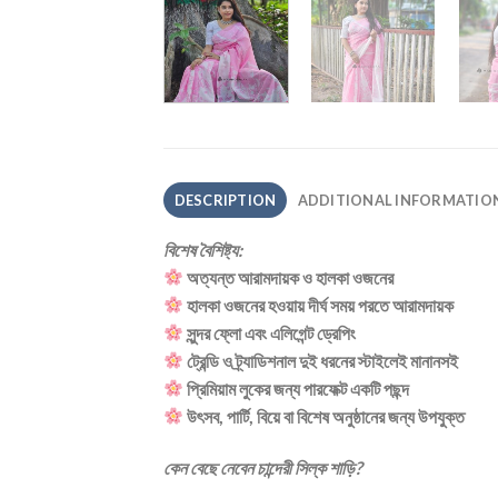
DESCRIPTION
ADDITIONAL INFORMATIO
বিশেষ বৈশিষ্ট্য:
অত্যন্ত আরামদায়ক ও হালকা ওজনের
হালকা ওজনের হওয়ায় দীর্ঘ সময় পরতে আরামদায়ক
সুন্দর ফ্লো এবং এলিগেন্ট ড্রেপিং
ট্রেন্ডি ও ট্র্যাডিশনাল দুই ধরনের স্টাইলেই মানানসই
প্রিমিয়াম লুকের জন্য পারফেক্ট একটি পছন্দ
উৎসব, পার্টি, বিয়ে বা বিশেষ অনুষ্ঠানের জন্য উপযুক্ত
কেন বেছে নেবেন চান্দেরী সিল্ক শাড়ি?