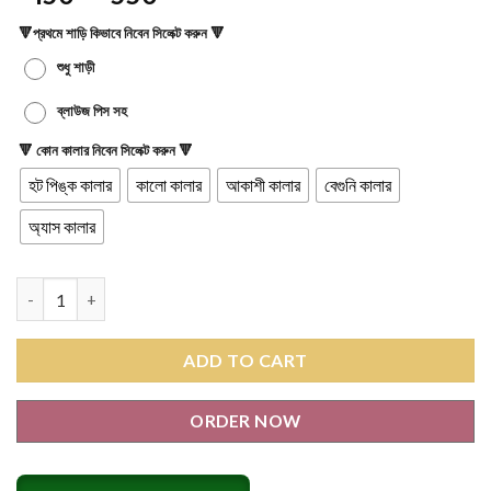
🔻প্রথমে শাড়ি কিভাবে নিবেন সিলেক্ট করুন 🔻
শুধু শাড়ী
ব্লাউজ পিস সহ
🔻 কোন কালার নিবেন সিলেক্ট করুন 🔻
হট পিঙ্ক কালার
কালো কালার
আকাশী কালার
বেগুনি কালার
অ্যাস কালার
চান্দেরী সিল্ক শাড়ি M-92 quantity
ADD TO CART
ORDER NOW