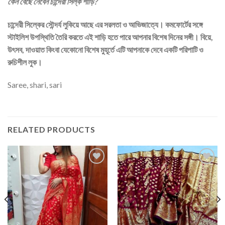
কেন বেছে নেবেন চান্দেরী সিল্ক শাড়ি?
চান্দেরী সিল্কের সৌন্দর্য লুকিয়ে আছে এর সরলতা ও আভিজাত্যে। কমফোর্টের সঙ্গে
স্টাইলিশ উপস্থিতি তৈরি করতে এই শাড়ি হতে পারে আপনার বিশেষ দিনের সঙ্গী। বিয়ে,
উৎসব, দাওয়াত কিংবা যেকোনো বিশেষ মুহূর্তে এটি আপনাকে দেবে একটি পরিপাটি ও
রুচিশীল লুক।
Saree, shari, sari
RELATED PRODUCTS
Add to
Add to
wishlist
wishlist