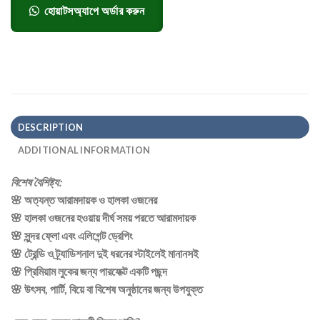
হোয়াটসঅ্যাপে অর্ডার করুন
DESCRIPTION
ADDITIONAL INFORMATION
বিশেষ বৈশিষ্ট্য:
🌸 অত্যন্ত আরামদায়ক ও হালকা ওজনের
🌸 হালকা ওজনের হওয়ায় দীর্ঘ সময় পরতে আরামদায়ক
🌸 সুন্দর ফ্লো এবং এলিগেন্ট ড্রেপিং
🌸 ট্রেন্ডি ও ট্র্যাডিশনাল দুই ধরনের স্টাইলেই মানানসই
🌸 প্রিমিয়াম লুকের জন্য পারফেক্ট একটি পছন্দ
🌸 উৎসব, পার্টি, বিয়ে বা বিশেষ অনুষ্ঠানের জন্য উপযুক্ত