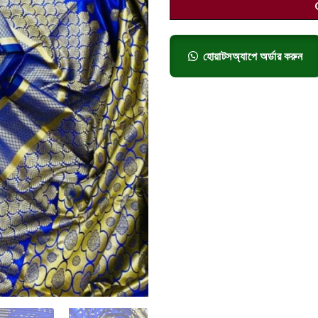
হোয়াটসঅ্যাপে অর্ডার করুন