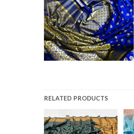
RELATED PRODUCTS
Add to
Add to
wishlist
wishlist