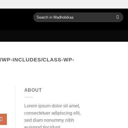
Search
for:
/WP-INCLUDES/CLASS-WP-
ABOUT
Lorem ipsum dolor sit amet,
consectetuer adipiscing elit,
sed diam nonummy nibh
euismod tincidunt.