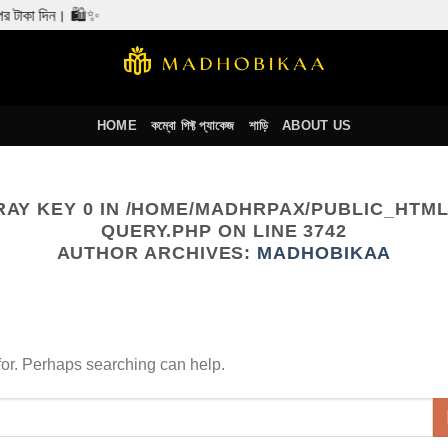
র টাকা দিন। 🛍️✨
HOME
কম্বো গিফ্ট প্যাকেজ
শাড়ি
ABOUT US
RAY KEY 0 IN
/HOME/MADHRPAX/PUBLIC_HTML
QUERY.PHP
ON LINE
3742
AUTHOR ARCHIVES:
MADHOBIKAA
 for. Perhaps searching can help.